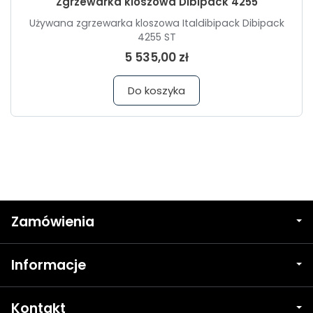
Zgrzewarka kloszowa Dibipack 4255
Używana zgrzewarka kloszowa Italdibipack Dibipack
4255 ST
5 535,00 zł
Do koszyka
Zamówienia
Informacje
Kontakt