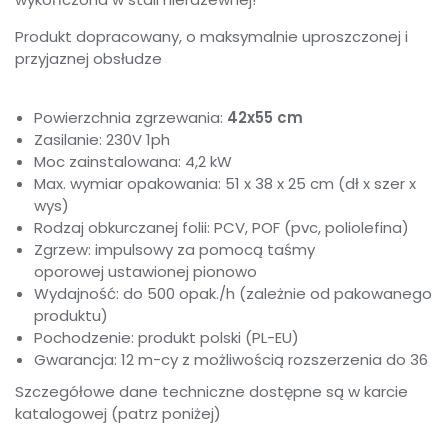
Produkt dopracowany, o maksymalnie uproszczonej i
przyjaznej obsłudze
Powierzchnia zgrzewania:
42x55
cm
Zasilanie: 230V 1ph
Moc zainstalowana: 4,2 kW
Max. wymiar opakowania: 51 x 38 x 25 cm (dł x szer x
wys)
Rodzaj obkurczanej folii: PCV, POF (pvc, poliolefina)
Zgrzew: impulsowy za pomocą taśmy
oporowej ustawionej pionowo
Wydajność: do 500 opak./h (zależnie od pakowanego
produktu)
Pochodzenie: produkt polski (PL-EU)
Gwarancja: 12 m-cy z możliwością rozszerzenia do 36
Szczegółowe dane techniczne dostępne są w karcie
katalogowej (patrz poniżej)