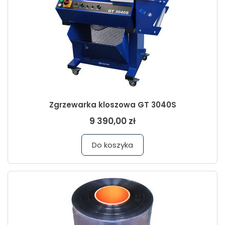
Zgrzewarka kloszowa GT 3040S
9 390,00 zł
Do koszyka