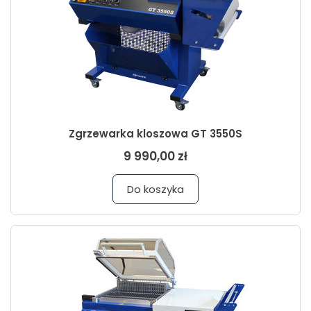
Zgrzewarka kloszowa GT 3550S
9 990,00 zł
Do koszyka