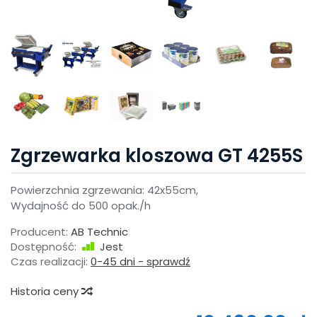
Zgrzewarka kloszowa GT 4255S
Powierzchnia zgrzewania: 42x55cm,
Wydajność do 500 opak./h
Producent:
AB Technic
Dostępność:
Jest
Czas realizacji:
0-45 dni - sprawdź
Historia ceny